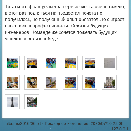
Тягаться с французами за первые места очень тяжело,
в этот раз подняться на пьедестал почета не
получилось, но полученный опыт обязательно сыграет
свою роль в профессиональной жизни будущих
инженеров. Команде же хочется пожелать будущих
успехов и воли к победе.
albums/2016/06.txt
· Последнее изменение: 2020/07/10 23:08 —
127.0.0.1