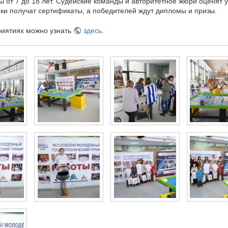
ры от 7 до 18 лет. Судейские команды и авторитетное жюри оценят
ки получат сертификаты, а победителей ждут дипломы и призы.
иятиях можно узнать
здесь
.