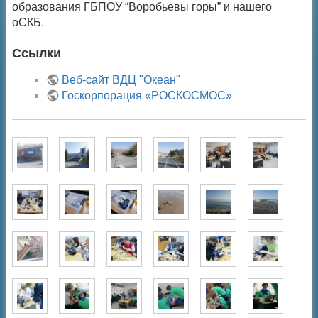
образования ГБПОУ “Воробьевы горы” и нашего
оСКБ.
Ссылки
Веб-сайт ВДЦ "Океан"
Госкорпорация «РОСКОСМОС»