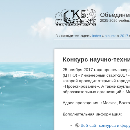
Объедине
2025-2026 учебны
Вы находитесь здесь:
index
»
albums
»
2017
Конкурс научно-техн
25 ноября 2017 года прошел очере
(ЦТПО) «Инженерный старт-2017».
которой проходит открытый городс
«Проектирование». А также круглы
образовательных организаций г. М
Адрес проведения: г.Москва, Волг
Дополнительная информация:
Веб-сайт конкурса и фор