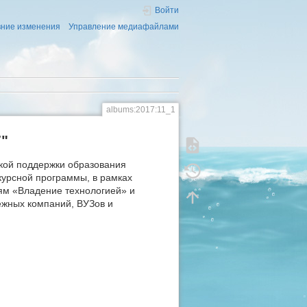
Войти
ние изменения
Управление медиафайлами
albums:2017:11_1
7"
ской поддержки образования
курсной программы, в рамках
иям «Владение технологией» и
ежных компаний, ВУЗов и