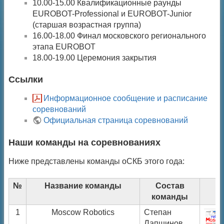
10.00-15.00 Квалификационные раунды
EUROBOT-Professional и EUROBOT-Junior
(старшая возрастная группа)
16.00-18.00 Финал московского регионального
этапа EUROBOT
18.00-19.00 Церемония закрытия
Ссылки
Информационное сообщение и расписание
соревнований
Официальная страница соревнований
Наши команды на соревнованиях
Ниже представлены команды оСКБ этого года:
№
Название команды
Состав
П
команды
1
Moscow Robotics
Степан
Лапшинов,