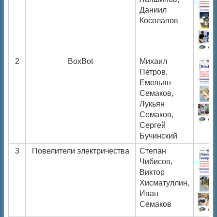
Даниил
Косолапов
2
BoxBot
Михаил
Петров,
Емельян
Семаков,
Лукьян
Семаков,
Сергей
Бучинский
3
Повелители электричества
Степан
Чибисов,
Виктор
Хисматуллин,
Иван
Семаков