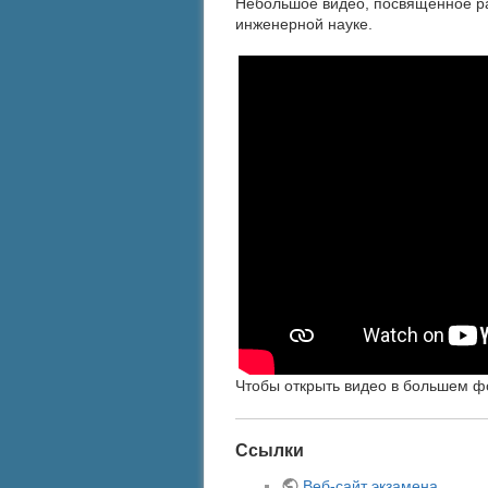
Небольшое видео, посвященное ра
инженерной науке.
Чтобы открыть видео в большем ф
Ссылки
Веб-сайт экзамена