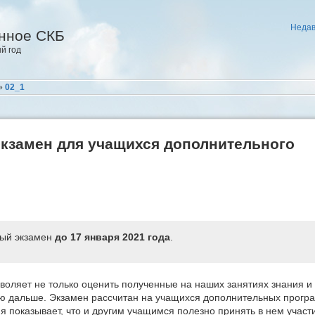
Недав
нное СКБ
й год
»
02_1
кзамен для учащихся дополнительного
ный экзамен
до 17 января 2021 года
.
воляет не только оценить полученные на наших занятиях знания и 
ю дальше. Экзамен рассчитан на учащихся дополнительных програ
ия показывает, что и другим учащимся полезно принять в нем участ