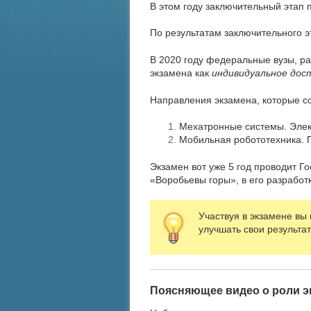
В этом году заключительный этап 
По результатам заключительного 
В 2020 году федеральные вузы, р
экзамена как
индивидуальное дос
Направления экзамена, которые с
Мехатронные системы. Элект
Мобильная робототехника. 
Экзамен вот уже 5 год проводит 
«Воробьевы горы», в его разработ
Участвуя в экзамене вы
улучшать свои результа
Поясняющее видео о роли э