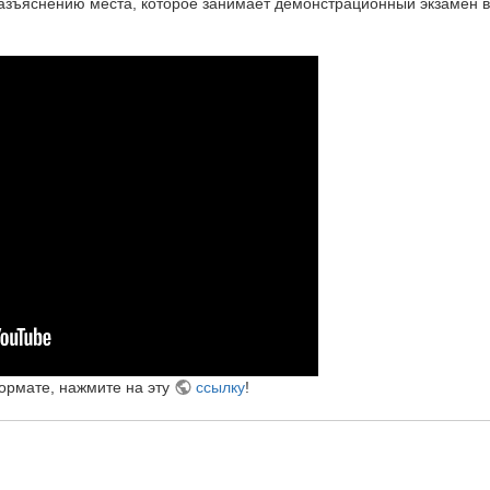
зъяснению места, которое занимает демонстрационный экзамен в
ормате, нажмите на эту
ссылку
!