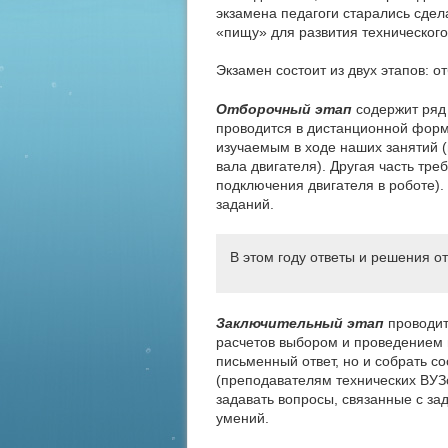
экзамена педагоги старались сдел
«пищу» для развития техническог
Экзамен состоит из двух этапов: 
Отборочный этап
содержит ряд 
проводится в дистанционной форм
изучаемым в ходе наших занятий (
вала двигателя). Другая часть тр
подключения двигателя в роботе)
заданий.
В этом году ответы и решения 
Заключительный этап
проводит
расчетов выбором и проведением 
письменный ответ, но и собрать с
(преподавателям технических ВУЗ
задавать вопросы, связанные с за
умений.