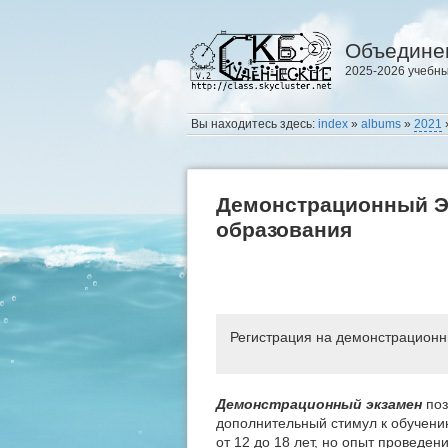
Объедине
2025-2026 учебны
Вы находитесь здесь:
index
»
albums
»
2021
Демонстрационный Э
образования
Регистрация на демонстрацион
Демонстрационный экзамен
поз
дополнительный стимул к обучени
от 12 до 18 лет, но опыт проведен