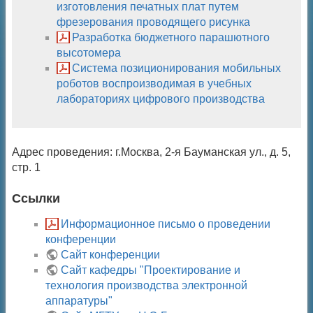
изготовления печатных плат путем
фрезерования проводящего рисунка
Разработка бюджетного парашютного
высотомера
Система позиционирования мобильных
роботов воспроизводимая в учебных
лабораториях цифрового производства
Адрес проведения: г.Москва, 2-я Бауманская ул., д. 5,
стр. 1
Ссылки
Информационное письмо о проведении
конференции
Сайт конференции
Сайт кафедры "Проектирование и
технология производства электронной
аппаратуры"